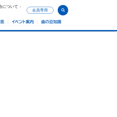
合について
会員専用