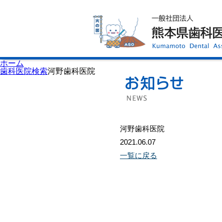
ホーム
歯科医師会について
歯科医院検索
休日当番医
イベント案内
歯の豆知識
お知らせ
口腔保健センター
ホーム
国保組合からのお知らせ
歯科医院検索
河野歯科医院
熊本歯科衛生士専門学院
会員専用ページ
プライバシーポリシー
サイトマップ
河野歯科医院
2021.06.07
一覧に戻る