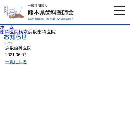
ホーム
歯科医院検索
浜坂歯科医院
浜坂歯科医院
ホーム
歯科医師会について
2021.06.07
一覧に戻る
歯科医院検索
休日当番医
イベント案内
歯の豆知識
お知らせ
口腔保健センター
国保組合からのお知らせ
熊本歯科衛生士専門学院