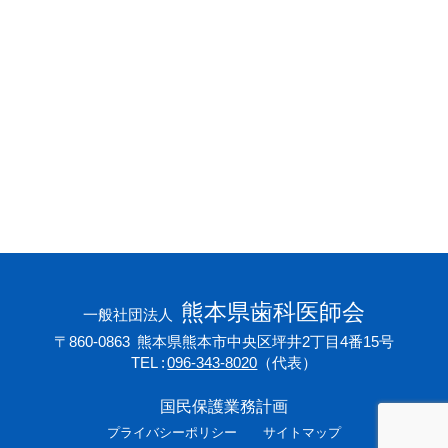
会員専用ページ
プライバシーポリシー
サイトマップ
熊本県歯科医師会
一般社団法人
〒860-0863
熊本県熊本市中央区坪井2丁目4番15号
TEL
096-343-8020
（代表）
国民保護業務計画
プライバシーポリシー
サイトマップ