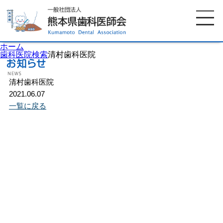
ホーム
歯科医院検索
清村歯科医院
清村歯科医院
ホーム
歯科医師会について
2021.06.07
一覧に戻る
歯科医院検索
休日当番医
イベント案内
歯の豆知識
お知らせ
口腔保健センター
国保組合からのお知らせ
熊本歯科衛生士専門学院