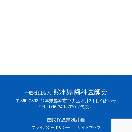
会員専用ページ
プライバシーポリシー
サイトマップ
熊本県歯科医師会
一般社団法人
〒860-0863
熊本県熊本市中央区坪井2丁目4番15号
TEL
096-343-8020
（代表）
国民保護業務計画
プライバシーポリシー
サイトマップ