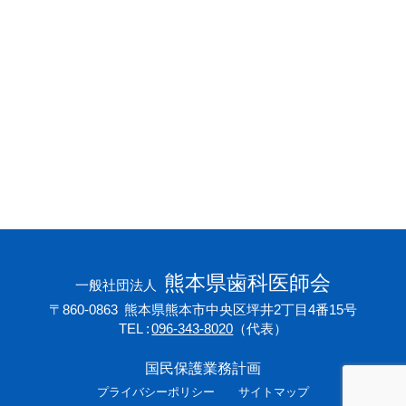
会員専用ページ
プライバシーポリシー
サイトマップ
熊本県歯科医師会
一般社団法人
〒860-0863
熊本県熊本市中央区坪井2丁目4番15号
TEL
096-343-8020
（代表）
国民保護業務計画
プライバシーポリシー
サイトマップ