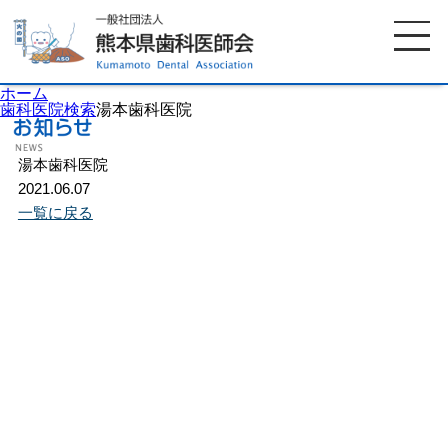
ホーム
歯科医院検索
湯本歯科医院
湯本歯科医院
ホーム
歯科医師会について
2021.06.07
一覧に戻る
歯科医院検索
休日当番医
イベント案内
歯の豆知識
お知らせ
口腔保健センター
国保組合からのお知らせ
熊本歯科衛生士専門学院