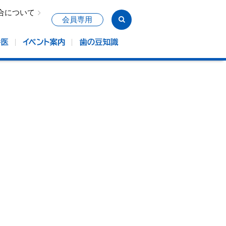
合について
会員専用