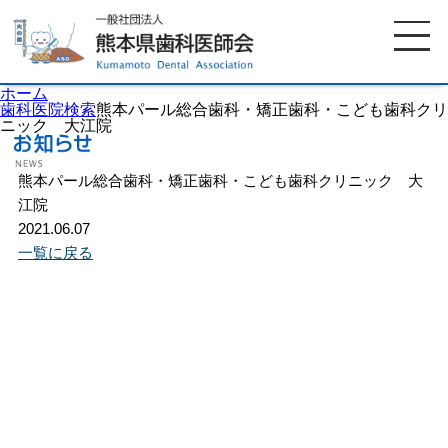
ホーム
歯科医院検索
熊本パール総合歯科・矯正歯科・こども歯科クリ
ニック 大江院
ホーム
歯科医師会について
熊本パール総合歯科・矯正歯科・こども歯科クリニック 大
江院
2021.06.07
歯科医院検索
休日当番医
一覧に戻る
イベント案内
歯の豆知識
お知らせ
口腔保健センター
国保組合からのお知らせ
熊本歯科衛生士専門学院