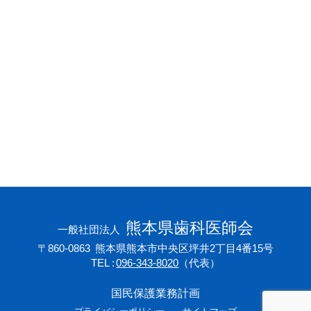
会員専用ページ
プライバシーポリシー
サイトマップ
熊本県歯科医師会
一般社団法人
〒860-0863
熊本県熊本市中央区坪井2丁目4番15号
TEL
096-343-8020
（代表）
国民保護業務計画