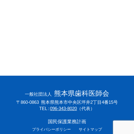
会員専用ページ
プライバシーポリシー
サイトマップ
熊本県歯科医師会
一般社団法人
〒860-0863
熊本県熊本市中央区坪井2丁目4番15号
TEL
096-343-8020
（代表）
国民保護業務計画
プライバシーポリシー
サイトマップ