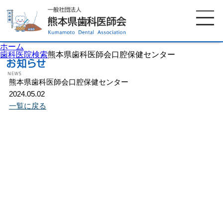
ホーム
歯科医院検索
熊本県歯科医師会口腔保健センター
熊本県歯科医師会口腔保健センター
ホーム
歯科医師会について
2024.05.02
一覧に戻る
歯科医院検索
休日当番医
イベント案内
歯の豆知識
お知らせ
口腔保健センター
国保組合からのお知らせ
熊本歯科衛生士専門学院