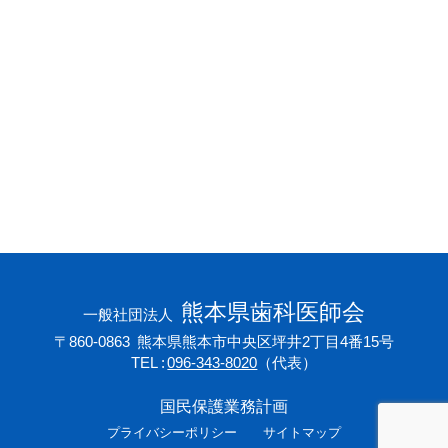
会員専用ページ
プライバシーポリシー
サイトマップ
熊本県歯科医師会
一般社団法人
〒860-0863
熊本県熊本市中央区坪井2丁目4番15号
TEL
096-343-8020
（代表）
国民保護業務計画
プライバシーポリシー
サイトマップ