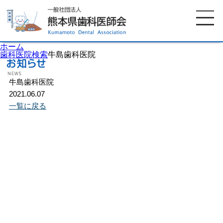
ホーム
歯科医院検索
牛島歯科医院
牛島歯科医院
ホーム
歯科医師会について
2021.06.07
一覧に戻る
歯科医院検索
休日当番医
イベント案内
歯の豆知識
お知らせ
口腔保健センター
国保組合からのお知らせ
熊本歯科衛生士専門学院