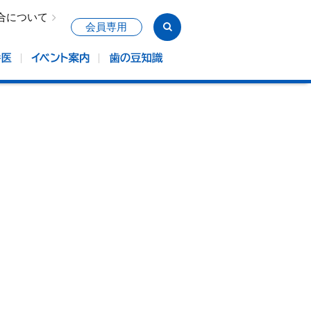
合について
会員専用