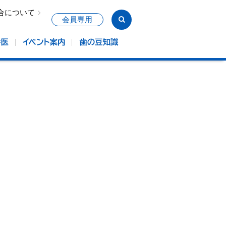
合について
会員専用