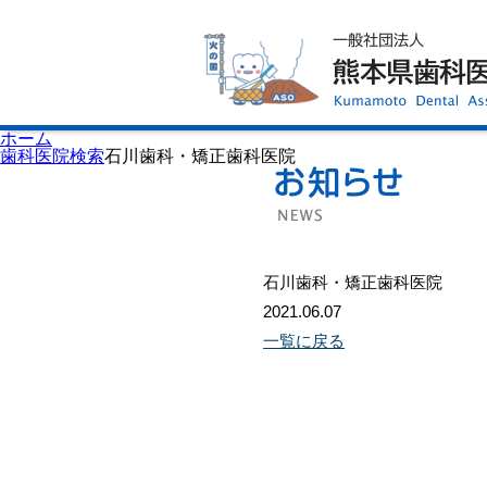
ホーム
歯科医師会について
歯科医院検索
休日当番医
イベント案内
歯の豆知識
お知らせ
口腔保健センター
ホーム
国保組合からのお知らせ
歯科医院検索
石川歯科・矯正歯科医院
熊本歯科衛生士専門学院
会員専用ページ
プライバシーポリシー
サイトマップ
石川歯科・矯正歯科医院
2021.06.07
一覧に戻る