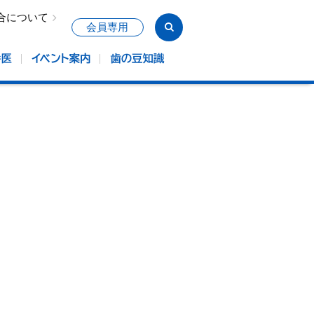
合について
会員専用