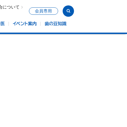
合について
会員専用