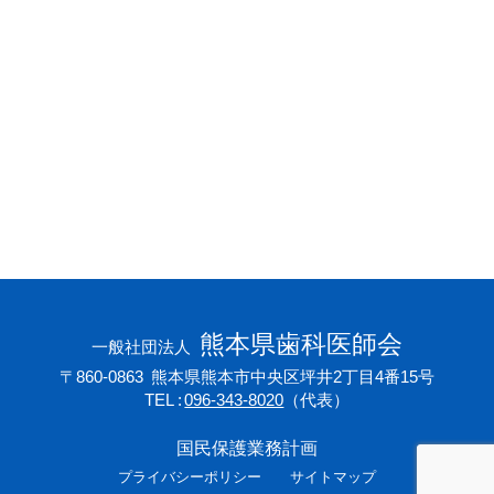
会員専用ページ
プライバシーポリシー
サイトマップ
熊本県歯科医師会
一般社団法人
〒860-0863
熊本県熊本市中央区坪井2丁目4番15号
TEL
096-343-8020
（代表）
国民保護業務計画
プライバシーポリシー
サイトマップ