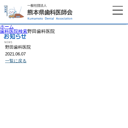
ホーム
歯科医院検索
野田歯科医院
野田歯科医院
ホーム
歯科医師会について
2021.06.07
一覧に戻る
歯科医院検索
休日当番医
イベント案内
歯の豆知識
お知らせ
口腔保健センター
国保組合からのお知らせ
熊本歯科衛生士専門学院