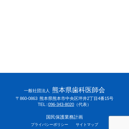
会員専用ページ
プライバシーポリシー
サイトマップ
熊本県歯科医師会
一般社団法人
〒860-0863
熊本県熊本市中央区坪井2丁目4番15号
TEL
096-343-8020
（代表）
国民保護業務計画
プライバシーポリシー
サイトマップ