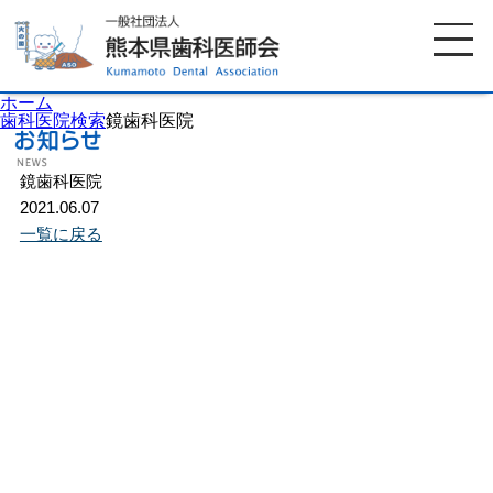
ホーム
歯科医院検索
鏡歯科医院
鏡歯科医院
ホーム
歯科医師会について
2021.06.07
一覧に戻る
歯科医院検索
休日当番医
イベント案内
歯の豆知識
お知らせ
口腔保健センター
国保組合からのお知らせ
熊本歯科衛生士専門学院