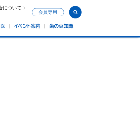
合について
会員専用