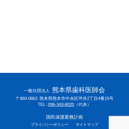
会員専用ページ
プライバシーポリシー
サイトマップ
熊本県歯科医師会
一般社団法人
〒860-0863
熊本県熊本市中央区坪井2丁目4番15号
TEL
096-343-8020
（代表）
国民保護業務計画
プライバシーポリシー
サイトマップ