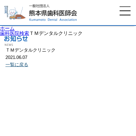
ホーム
歯科医院検索
ＴＭデンタルクリニック
ＴＭデンタルクリニック
ホーム
歯科医師会について
2021.06.07
一覧に戻る
歯科医院検索
休日当番医
イベント案内
歯の豆知識
お知らせ
口腔保健センター
国保組合からのお知らせ
熊本歯科衛生士専門学院