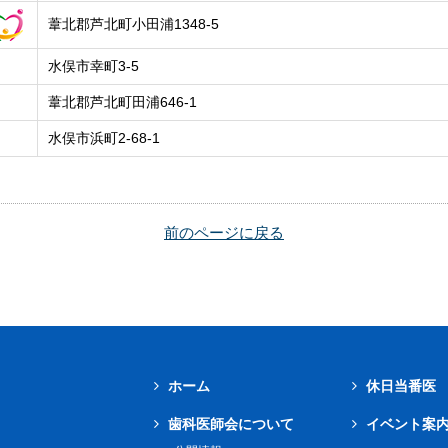
葦北郡芦北町小田浦1348-5
水俣市幸町3-5
葦北郡芦北町田浦646-1
水俣市浜町2-68-1
前のページに戻る
ホーム
休日当番医
歯科医師会について
イベント案