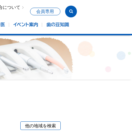
合について
会員専用
他の地域を検索