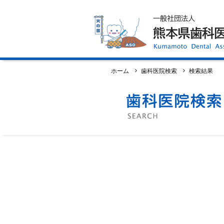
ホーム
歯科医師会について
歯科医院検索
休日当番医
イベント案内
歯の豆知識
お知らせ
口腔保健センター
国保組合からのお知らせ
ホーム
歯科医院検索
検索結果
熊本歯科衛生士専門学院
会員専用ページ
プライバシーポリシー
サイトマップ