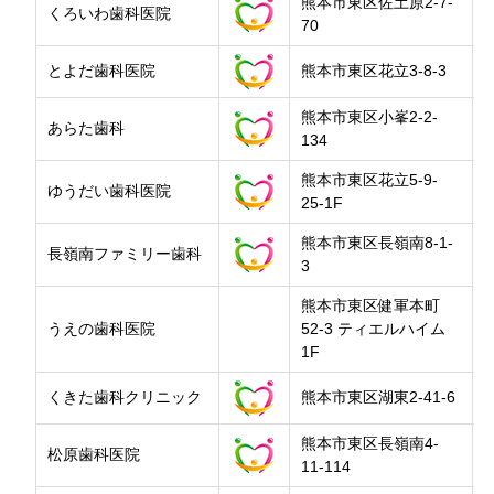
熊本市東区佐土原2-7-
くろいわ歯科医院
70
とよだ歯科医院
熊本市東区花立3-8-3
熊本市東区小峯2-2-
あらた歯科
134
熊本市東区花立5-9-
ゆうだい歯科医院
25-1F
熊本市東区長嶺南8-1-
長嶺南ファミリー歯科
3
熊本市東区健軍本町
うえの歯科医院
52-3 ティエルハイム
1F
くきた歯科クリニック
熊本市東区湖東2-41-6
熊本市東区長嶺南4-
松原歯科医院
11-114