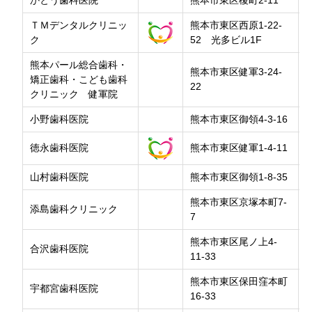
かとう歯科医院
熊本市東区榎町2-11
ＴＭデンタルクリニッ
熊本市東区西原1-22-
ク
52 光多ビル1F
熊本パール総合歯科・
熊本市東区健軍3-24-
矯正歯科・こども歯科
22
クリニック 健軍院
小野歯科医院
熊本市東区御領4-3-16
徳永歯科医院
熊本市東区健軍1-4-11
山村歯科医院
熊本市東区御領1-8-35
熊本市東区京塚本町7-
添島歯科クリニック
7
熊本市東区尾ノ上4-
合沢歯科医院
11-33
熊本市東区保田窪本町
宇都宮歯科医院
16-33