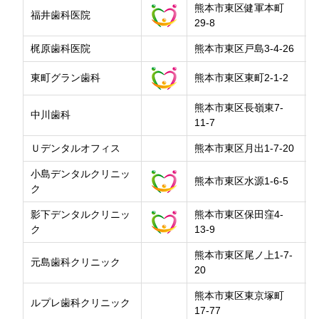
熊本市東区健軍本町
福井歯科医院
29-8
梶原歯科医院
熊本市東区戸島3-4-26
東町グラン歯科
熊本市東区東町2-1-2
熊本市東区長嶺東7-
中川歯科
11-7
Ｕデンタルオフィス
熊本市東区月出1-7-20
小島デンタルクリニッ
熊本市東区水源1-6-5
ク
影下デンタルクリニッ
熊本市東区保田窪4-
ク
13-9
熊本市東区尾ノ上1-7-
元島歯科クリニック
20
熊本市東区東京塚町
ルプレ歯科クリニック
17-77