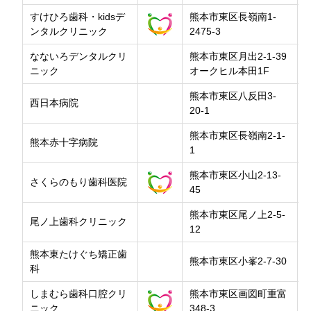
すけひろ歯科・kidsデ
熊本市東区長嶺南1-
ンタルクリニック
2475-3
なないろデンタルクリ
熊本市東区月出2-1-39
ニック
オークヒル本田1F
熊本市東区八反田3-
西日本病院
20-1
熊本市東区長嶺南2-1-
熊本赤十字病院
1
熊本市東区小山2-13-
さくらのもり歯科医院
45
熊本市東区尾ノ上2-5-
尾ノ上歯科クリニック
12
熊本東たけぐち矯正歯
熊本市東区小峯2-7-30
科
しまむら歯科口腔クリ
熊本市東区画図町重富
ニック
348-3