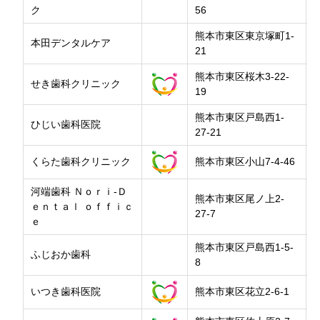
ク
56
熊本市東区東京塚町1-
本田デンタルケア
21
熊本市東区桜木3-22-
せき歯科クリニック
19
熊本市東区戸島西1-
ひじい歯科医院
27-21
くらた歯科クリニック
熊本市東区小山7-4-46
河端歯科 Ｎｏｒｉ-Ｄ
熊本市東区尾ノ上2-
ｅｎｔａｌ ｏｆｆｉｃ
27-7
ｅ
熊本市東区戸島西1-5-
ふじおか歯科
8
いつき歯科医院
熊本市東区花立2-6-1