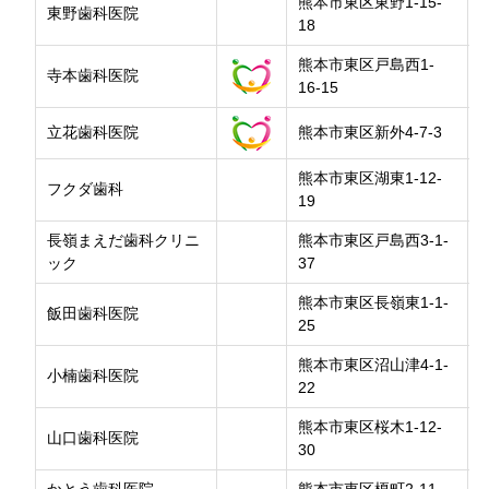
熊本市東区東野1-15-
東野歯科医院
18
熊本市東区戸島西1-
寺本歯科医院
16-15
立花歯科医院
熊本市東区新外4-7-3
熊本市東区湖東1-12-
フクダ歯科
19
長嶺まえだ歯科クリニ
熊本市東区戸島西3-1-
ック
37
熊本市東区長嶺東1-1-
飯田歯科医院
25
熊本市東区沼山津4-1-
小楠歯科医院
22
熊本市東区桜木1-12-
山口歯科医院
30