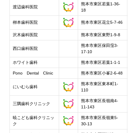
熊本市東区若葉1-36-
渡辺歯科医院
18
栁本歯科医院
熊本市東区花立5-7-46
沢木歯科医院
熊本市東区東野1-9-8
熊本市東区保田窪3-
西口歯科医院
17-10
ホワイト歯科
熊本市東区若葉1-1-1
Pono Dental Clinic
熊本市東区小峯2-6-48
熊本市東区東本町1-
にいむら歯科
110
熊本市東区長嶺南4-
三隅歯科クリニック
11-143
暁こども歯科クリニッ
熊本市東区長嶺東5-
ク
30-13