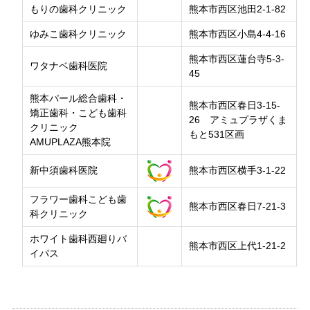
もりの歯科クリニック
熊本市西区池田2-1-82
ゆみこ歯科クリニック
熊本市西区小島4-4-16
熊本市西区蓮台寺5-3-
ワタナベ歯科医院
45
熊本パール総合歯科・
熊本市西区春日3-15-
矯正歯科・こども歯科
26 アミュプラザくま
クリニック
もと531区画
AMUPLAZA熊本院
新中須歯科医院
熊本市西区横手3-1-22
フラワー歯科こども歯
熊本市西区春日7-21-3
科クリニック
ホワイト歯科西廻りバ
熊本市西区上代1-21-2
イパス