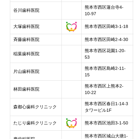
熊本市西区蓮台寺4-
谷川歯科医院
10-97
大塚歯科医院
熊本市西区田崎3-1-18
斉藤歯科医院
熊本市西区田崎2-4-30
熊本市西区花園1-20-
稲葉歯科医院
53
熊本市西区島崎2-11-
片山歯科医院
15
熊本市西区上熊本2-
林田歯科医院
10-22
熊本市西区春日1-14-3
森都心歯科クリニック
タワービル1F
たじり歯科クリニック
熊本市西区池田3-1-50
熊本市西区城山大塘1-