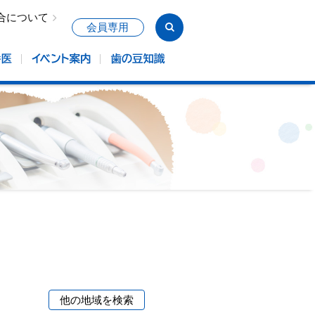
合について
会員専用
他の地域を検索