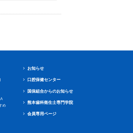
お知らせ
内
口腔保健センター
国保組合からのお知らせ
A
熊本歯科衛生士専門学院
すめ
会員専用ページ