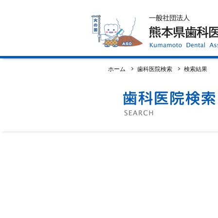
ホーム
歯科医師会について
歯科医院検索
休日当番医
イベント案内
歯の豆知識
お知らせ
口腔保健センター
国保組合からのお知らせ
ホーム
歯科医院検索
検索結果
熊本歯科衛生士専門学院
会員専用ページ
プライバシーポリシー
サイトマップ