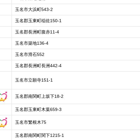
玉名市大浜町543-2
玉名郡玉東町稲佐150-1
玉名郡長洲町腹赤11-4
玉名市築地136-4
玉名市滑石552
玉名郡長洲町長洲442-4
玉名市立願寺151-1
玉名郡南関町上坂下18-2
玉名郡玉東町木葉659-3
玉名市繁根木75
玉名郡南関町関下1215-1