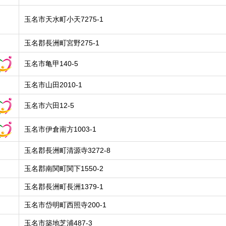
玉名市天水町小天7275-1
玉名郡長洲町宮野275-1
玉名市亀甲140-5
玉名市山田2010-1
玉名市六田12-5
玉名市伊倉南方1003-1
玉名郡長洲町清源寺3272-8
玉名郡南関町関下1550-2
玉名郡長洲町長洲1379-1
玉名市岱明町西照寺200-1
玉名市築地芝浦487-3