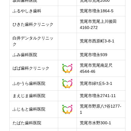
坂田歯科医院
荒尾市荒尾2000
ふるやしき歯科
荒尾市増永1864-5
荒尾市荒尾上川後田
ひきた歯科クリニック
4160-272
白井デンタルクリニッ
荒尾市西原町3-8-1
ク
ふみ歯科医院
荒尾市増永939
荒尾市荒尾南足尺
ばば歯科クリニック
4544-46
ふかうら歯科医院
荒尾市緑ｹ丘5-3-1
まえじま歯科医院
荒尾市増永2741-11
荒尾市野原八ﾂ谷1277-
ふじもと歯科医院
1
たばた歯科医院
荒尾市水野300-1