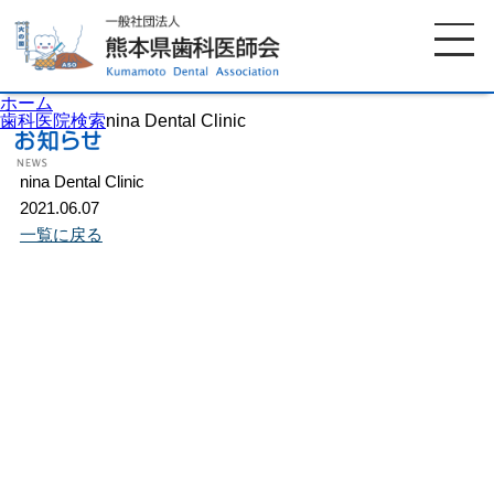
ホーム
歯科医院検索
nina Dental Clinic
nina Dental Clinic
ホーム
歯科医師会について
2021.06.07
一覧に戻る
歯科医院検索
休日当番医
イベント案内
歯の豆知識
お知らせ
口腔保健センター
国保組合からのお知らせ
熊本歯科衛生士専門学院