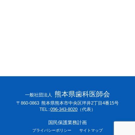
会員専用ページ
プライバシーポリシー
サイトマップ
熊本県歯科医師会
一般社団法人
〒860-0863
熊本県熊本市中央区坪井2丁目4番15号
TEL
096-343-8020
（代表）
国民保護業務計画
プライバシーポリシー
サイトマップ