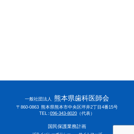
会員専用ページ
プライバシーポリシー
サイトマップ
熊本県歯科医師会
一般社団法人
〒860-0863
熊本県熊本市中央区坪井2丁目4番15号
TEL
096-343-8020
（代表）
国民保護業務計画