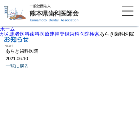
ホーム
がん患者医科歯科医療連携登録歯科医院検索
あらき歯科医院
あらき歯科医院
ホーム
歯科医師会について
2021.06.10
一覧に戻る
歯科医院検索
休日当番医
イベント案内
歯の豆知識
お知らせ
口腔保健センター
国保組合からのお知らせ
熊本歯科衛生士専門学院