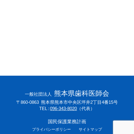
会員専用ページ
プライバシーポリシー
サイトマップ
熊本県歯科医師会
一般社団法人
〒860-0863
熊本県熊本市中央区坪井2丁目4番15号
TEL
096-343-8020
（代表）
国民保護業務計画
プライバシーポリシー
サイトマップ