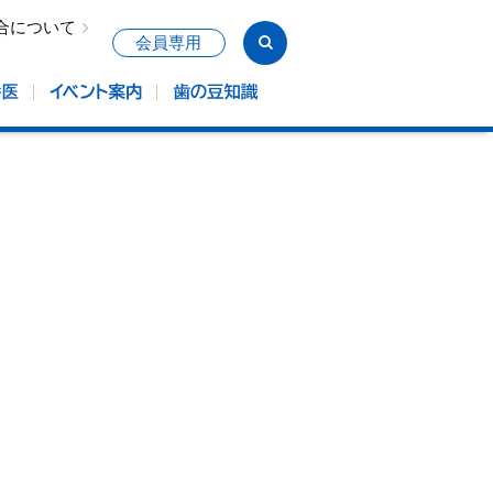
合について
会員専用