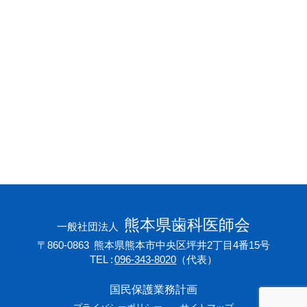
会員専用ページ
プライバシーポリシー
サイトマップ
熊本県歯科医師会
一般社団法人
〒860-0863
熊本県熊本市中央区坪井2丁目4番15号
TEL
096-343-8020
（代表）
国民保護業務計画