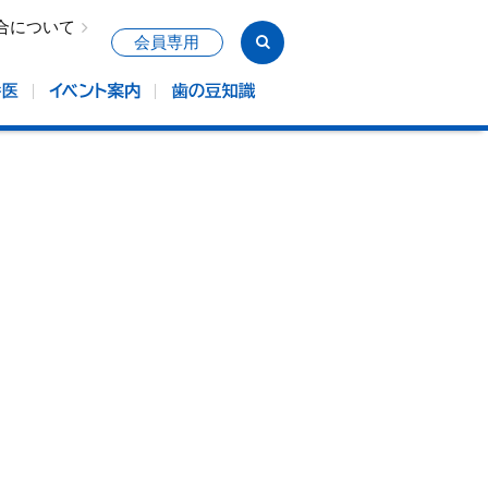
合について
会員専用