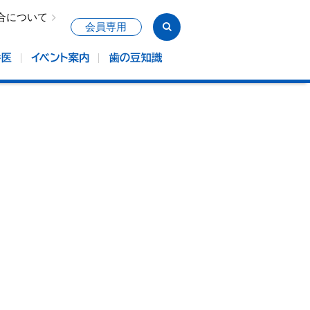
合について
会員専用