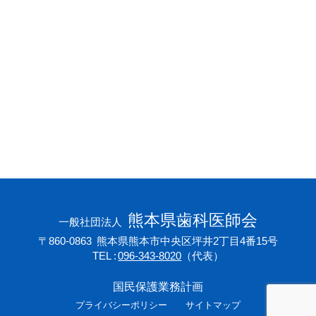
会員専用ページ
プライバシーポリシー
サイトマップ
熊本県歯科医師会
一般社団法人
〒860-0863
熊本県熊本市中央区坪井2丁目4番15号
TEL
096-343-8020
（代表）
国民保護業務計画
プライバシーポリシー
サイトマップ