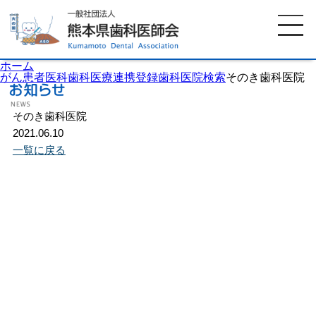
ホーム
がん患者医科歯科医療連携登録歯科医院検索
そのき歯科医院
そのき歯科医院
ホーム
歯科医師会について
2021.06.10
一覧に戻る
歯科医院検索
休日当番医
イベント案内
歯の豆知識
お知らせ
口腔保健センター
国保組合からのお知らせ
熊本歯科衛生士専門学院