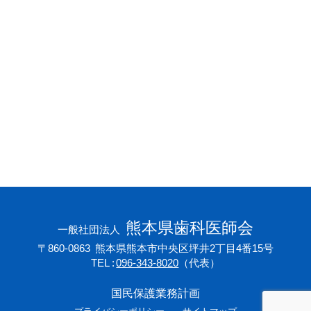
会員専用ページ
プライバシーポリシー
サイトマップ
熊本県歯科医師会
一般社団法人
〒860-0863
熊本県熊本市中央区坪井2丁目4番15号
TEL
096-343-8020
（代表）
国民保護業務計画