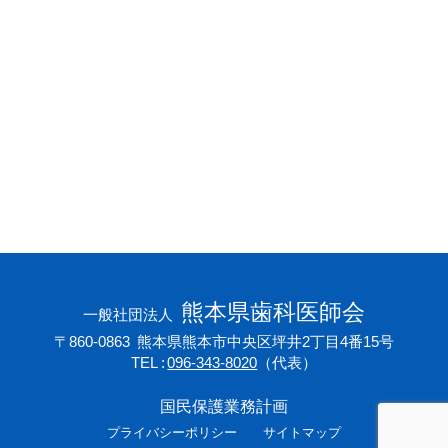
会員専用ページ
プライバシーポリシー
サイトマップ
熊本県歯科医師会
一般社団法人
〒860-0863
熊本県熊本市中央区坪井2丁目4番15号
TEL
096-343-8020
（代表）
国民保護業務計画
プライバシーポリシー
サイトマップ