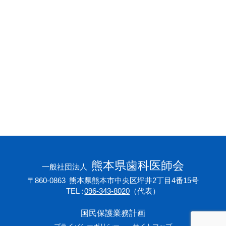
会員専用ページ
プライバシーポリシー
サイトマップ
熊本県歯科医師会
一般社団法人
〒860-0863
熊本県熊本市中央区坪井2丁目4番15号
TEL
096-343-8020
（代表）
国民保護業務計画