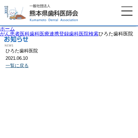
ホーム
がん患者医科歯科医療連携登録歯科医院検索
ひろた歯科医院
ひろた歯科医院
ホーム
歯科医師会について
2021.06.10
一覧に戻る
歯科医院検索
休日当番医
イベント案内
歯の豆知識
お知らせ
口腔保健センター
国保組合からのお知らせ
熊本歯科衛生士専門学院