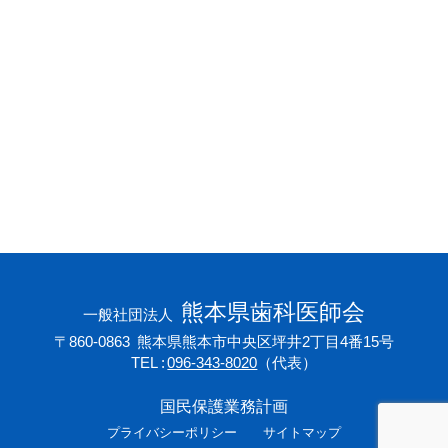
会員専用ページ
プライバシーポリシー
サイトマップ
熊本県歯科医師会
一般社団法人
〒860-0863
熊本県熊本市中央区坪井2丁目4番15号
TEL
096-343-8020
（代表）
国民保護業務計画
プライバシーポリシー
サイトマップ