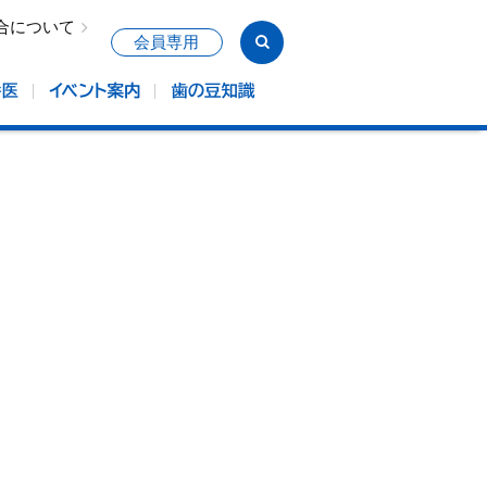
合について
会員専用