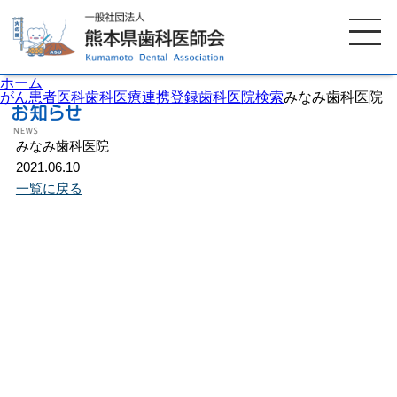
ホーム
がん患者医科歯科医療連携登録歯科医院検索
みなみ歯科医院
みなみ歯科医院
ホーム
歯科医師会について
2021.06.10
一覧に戻る
歯科医院検索
休日当番医
イベント案内
歯の豆知識
お知らせ
口腔保健センター
国保組合からのお知らせ
熊本歯科衛生士専門学院