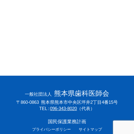
会員専用ページ
プライバシーポリシー
サイトマップ
熊本県歯科医師会
一般社団法人
〒860-0863
熊本県熊本市中央区坪井2丁目4番15号
TEL
096-343-8020
（代表）
国民保護業務計画
プライバシーポリシー
サイトマップ