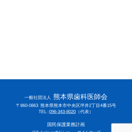
会員専用ページ
プライバシーポリシー
サイトマップ
熊本県歯科医師会
一般社団法人
〒860-0863
熊本県熊本市中央区坪井2丁目4番15号
TEL
096-343-8020
（代表）
国民保護業務計画