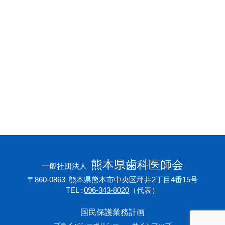
会員専用ページ
プライバシーポリシー
サイトマップ
熊本県歯科医師会
一般社団法人
〒860-0863
熊本県熊本市中央区坪井2丁目4番15号
TEL
096-343-8020
（代表）
国民保護業務計画