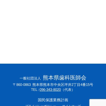
会員専用ページ
プライバシーポリシー
サイトマップ
熊本県歯科医師会
一般社団法人
〒860-0863
熊本県熊本市中央区坪井2丁目4番15号
TEL
096-343-8020
（代表）
国民保護業務計画