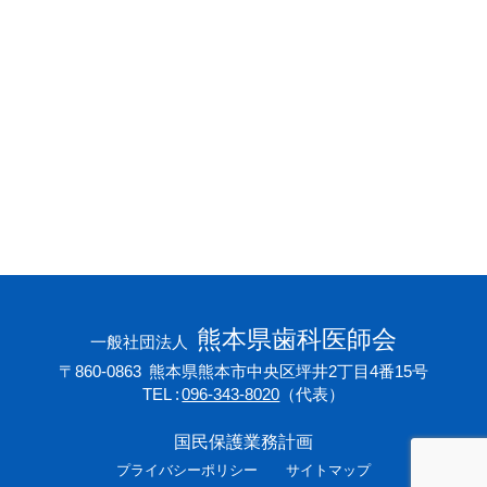
会員専用ページ
プライバシーポリシー
サイトマップ
熊本県歯科医師会
一般社団法人
〒860-0863
熊本県熊本市中央区坪井2丁目4番15号
TEL
096-343-8020
（代表）
国民保護業務計画
プライバシーポリシー
サイトマップ