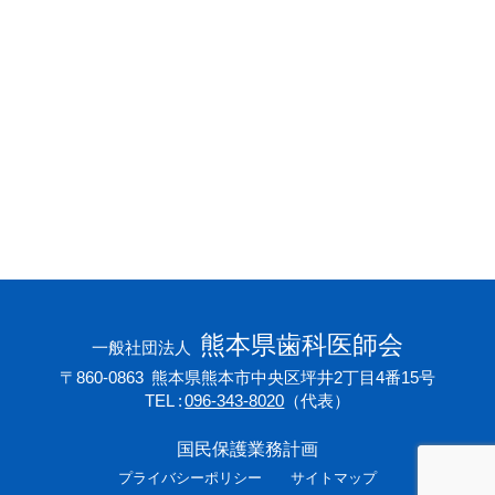
会員専用ページ
プライバシーポリシー
サイトマップ
熊本県歯科医師会
一般社団法人
〒860-0863
熊本県熊本市中央区坪井2丁目4番15号
TEL
096-343-8020
（代表）
国民保護業務計画
プライバシーポリシー
サイトマップ