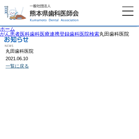
ホーム
がん患者医科歯科医療連携登録歯科医院検索
丸田歯科医院
丸田歯科医院
ホーム
歯科医師会について
2021.06.10
一覧に戻る
歯科医院検索
休日当番医
イベント案内
歯の豆知識
お知らせ
口腔保健センター
国保組合からのお知らせ
熊本歯科衛生士専門学院