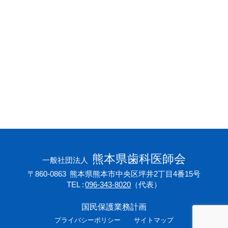
会員専用ページ
プライバシーポリシー
サイトマップ
熊本県歯科医師会
一般社団法人
〒860-0863
熊本県熊本市中央区坪井2丁目4番15号
TEL
096-343-8020
（代表）
国民保護業務計画
プライバシーポリシー
サイトマップ