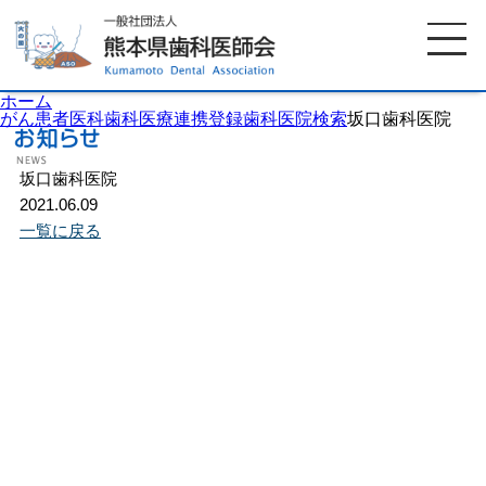
ホーム
がん患者医科歯科医療連携登録歯科医院検索
坂口歯科医院
坂口歯科医院
ホーム
歯科医師会について
2021.06.09
一覧に戻る
歯科医院検索
休日当番医
イベント案内
歯の豆知識
お知らせ
口腔保健センター
国保組合からのお知らせ
熊本歯科衛生士専門学院