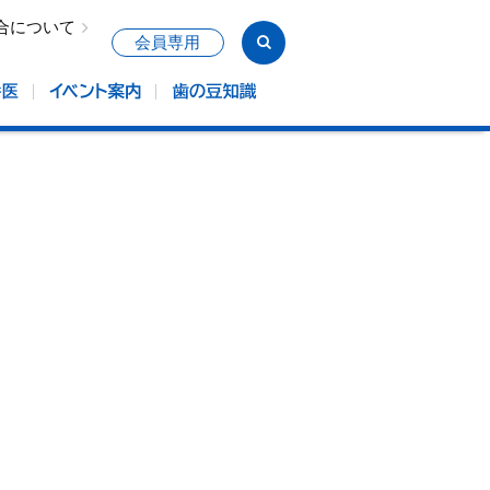
合について
会員専用