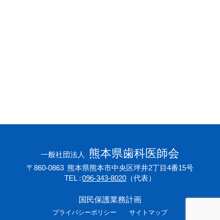
会員専用ページ
プライバシーポリシー
サイトマップ
熊本県歯科医師会
一般社団法人
〒860-0863
熊本県熊本市中央区坪井2丁目4番15号
TEL
096-343-8020
（代表）
国民保護業務計画
プライバシーポリシー
サイトマップ