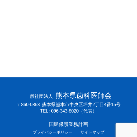
会員専用ページ
プライバシーポリシー
サイトマップ
熊本県歯科医師会
一般社団法人
〒860-0863
熊本県熊本市中央区坪井2丁目4番15号
TEL
096-343-8020
（代表）
国民保護業務計画
プライバシーポリシー
サイトマップ