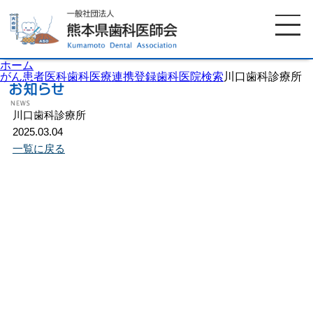
ホーム
がん患者医科歯科医療連携登録歯科医院検索
川口歯科診療所
川口歯科診療所
ホーム
歯科医師会について
2025.03.04
一覧に戻る
歯科医院検索
休日当番医
イベント案内
歯の豆知識
お知らせ
口腔保健センター
国保組合からのお知らせ
熊本歯科衛生士専門学院