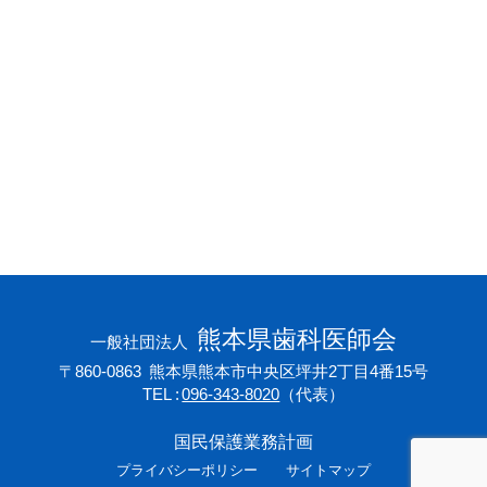
会員専用ページ
プライバシーポリシー
サイトマップ
熊本県歯科医師会
一般社団法人
〒860-0863
熊本県熊本市中央区坪井2丁目4番15号
TEL
096-343-8020
（代表）
国民保護業務計画
プライバシーポリシー
サイトマップ