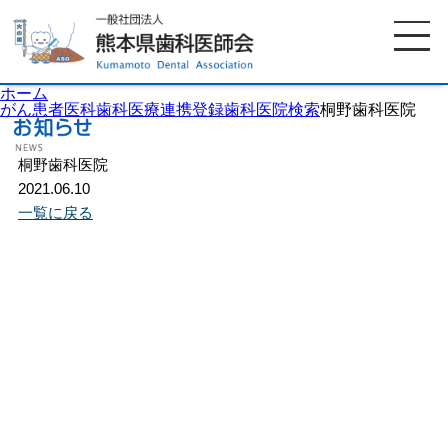
ホーム
がん患者医科歯科医療連携登録歯科医院検索
桐野歯科医院
桐野歯科医院
ホーム
歯科医師会について
2021.06.10
一覧に戻る
歯科医院検索
休日当番医
イベント案内
歯の豆知識
お知らせ
口腔保健センター
国保組合からのお知らせ
熊本歯科衛生士専門学院