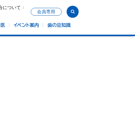
合について
会員専用