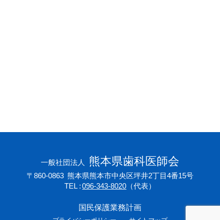
会員専用ページ
プライバシーポリシー
サイトマップ
熊本県歯科医師会
一般社団法人
〒860-0863
熊本県熊本市中央区坪井2丁目4番15号
TEL
096-343-8020
（代表）
国民保護業務計画