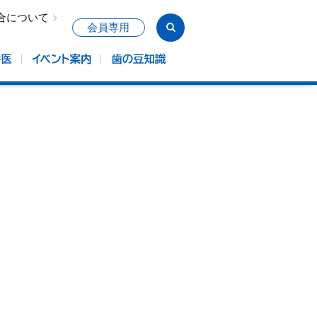
合について
会員専用