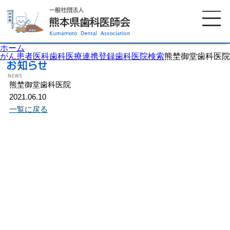
ホーム
がん患者医科歯科医療連携登録歯科医院検索
熊埜御堂歯科医院
熊埜御堂歯科医院
ホーム
歯科医師会について
2021.06.10
一覧に戻る
歯科医院検索
休日当番医
イベント案内
歯の豆知識
お知らせ
口腔保健センター
国保組合からのお知らせ
熊本歯科衛生士専門学院