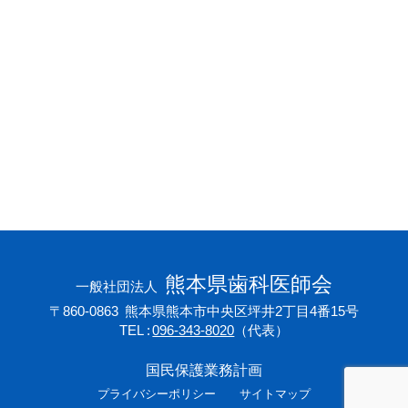
会員専用ページ
プライバシーポリシー
サイトマップ
熊本県歯科医師会
一般社団法人
〒860-0863
熊本県熊本市中央区坪井2丁目4番15号
TEL
096-343-8020
（代表）
国民保護業務計画
プライバシーポリシー
サイトマップ