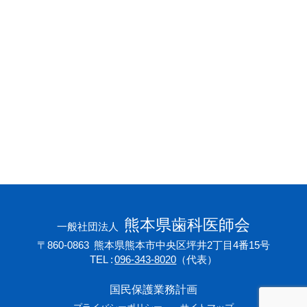
会員専用ページ
プライバシーポリシー
サイトマップ
熊本県歯科医師会
一般社団法人
〒860-0863
熊本県熊本市中央区坪井2丁目4番15号
TEL
096-343-8020
（代表）
国民保護業務計画